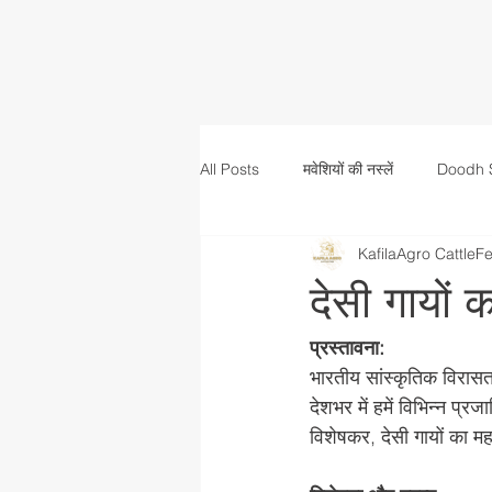
All Posts
मवेशियों की नस्लें
Doodh 
KafilaAgro CattleF
mineral
देसी गायों 
प्रस्तावना:
भारतीय सांस्कृतिक विरासत
देशभर में हमें विभिन्न प्र
विशेषकर, देसी गायों का मह