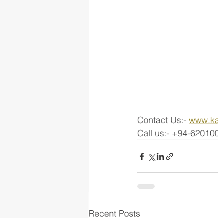
Contact Us:- 
www.ka
Call us:- +94-62010
Recent Posts