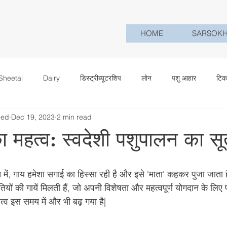
HOME
SARSOK
Sheetal
Dairy
डिस्ट्रीब्यूटरशिप
लोन
पशु आहार
टिक
eed
Dec 19, 2023
2 min read
का महत्व: स्वदेशी पशुपालन का सू
 में, गाय हमेशा सगाई का हिस्सा रही है और इसे 'माता' कहकर पुजा जाता
जातियों की गायें मिलती हैं, जो अपनी विशेषता और महत्वपूर्ण योगदान के लिए
त्व इस समय में और भी बढ़ गया है|