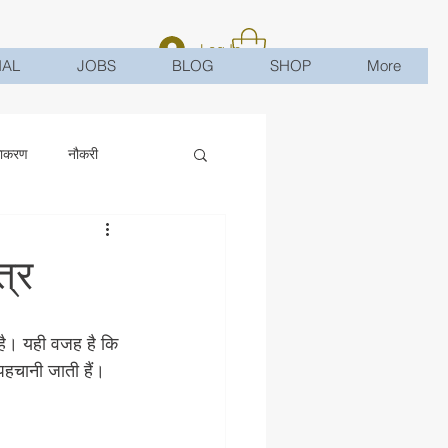
Log In
HAL
JOBS
BLOG
SHOP
More
ाकरण
नौकरी
त्र
 है। यही वजह है कि 
 पहचानी जाती हैं। 