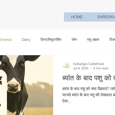
HOME
SARSOK
Sheetal
Dairy
डिस्ट्रीब्यूटरशिप
लोन
पशु आहार
टिक
KafilaAgro CattleFeed
Jul 8, 2025
2 min read
ब्यांत के बाद पशु को 
ब्यांत के बाद पशु को क्या खिलाएं? 
फायदे ब्यांत के बाद पशु की देखभाल बहुत महत्वपूर्ण होती है। यह समय
ऐसा...