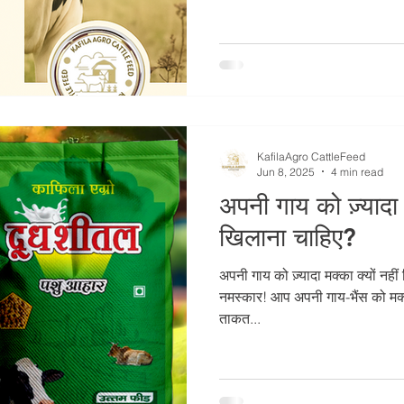
KafilaAgro CattleFeed
Jun 8, 2025
4 min read
अपनी गाय को ज़्यादा म
खिलाना चाहिए?
अपनी गाय को ज़्यादा मक्का क्यों नह
नमस्कार! आप अपनी गाय-भैंस को मक्क
ताकत...