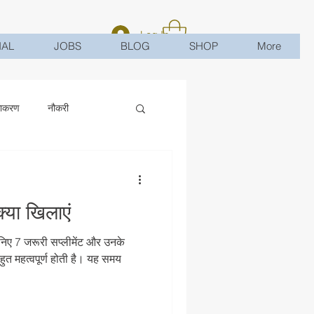
Log In
HAL
JOBS
BLOG
SHOP
More
ाकरण
नौकरी
क्या खिलाएं
जानिए 7 जरूरी सप्लीमेंट और उनके