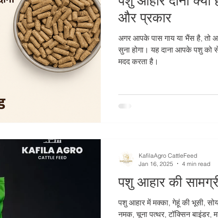
पशु आहार दाना क्या 
और प्रकार
अगर आपके पास गाय या भैंस है, तो 
सुना होगा। यह दाना आपके पशु को सेहत
मदद करता है।
KafilaAgro CattleFeed
Jan 16, 2025
4 min read
पशु आहार की सामग्र
पशु आहार में मक्का, गेहूं की भूसी,
नमक, चूना पत्थर, टॉक्सिन बाइंडर