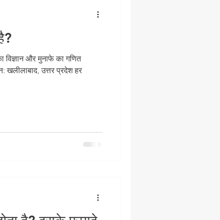
है?
का विज्ञान और मुनाफे का गणित