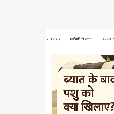
All Posts
मवेशियों की नस्लें
Doodh 
mineral