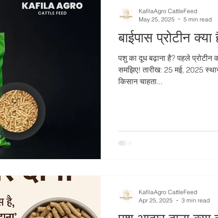
KafilaAgro CattleFeed
May 25, 2025
5 min read
बाईपास प्रोटीन क्या 
पशु का दूध बढ़ाना है? पहले प्रोटीन 
समझिए! तारीख: 25 मई, 2025 स्थान: खलीलाबाद, उत्तर प्रदेश हर
किसान चाहता...
KafilaAgro CattleFeed
Apr 25, 2025
3 min read