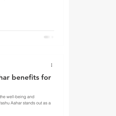
har benefits for
r the well-being and
a Pashu Aahar stands out as a