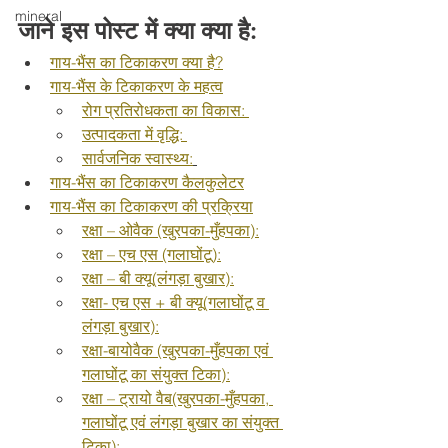
mineral
जाने इस पोस्ट में क्या क्या है:
गाय-भैंस का टिकाकरण क्या है?
गाय-भैंस के टिकाकरण के महत्व
रोग प्रतिरोधकता का विकास: 
उत्पादकता में वृद्धि: 
सार्वजनिक स्वास्थ्य:
गाय-भैंस का टिकाकरण कैलकुलेटर
गाय-भैंस का टिकाकरण की प्रक्रिया
रक्षा – ओवैक (खुरपका-मुँहपका):
रक्षा – एच एस (गलाघोंटू):
रक्षा – बी क्यू(लंगड़ा बुखार):
रक्षा- एच एस + बी क्यू(गलाघोंटू व 
लंगड़ा बुखार):
रक्षा-बायोवैक (खुरपका-मुँहपका एवं 
गलाघोंटू का संयुक्त टिका):
रक्षा – ट्रायो वैब(खुरपका-मुँहपका, 
गलाघोंटू एवं लंगड़ा बुखार का संयुक्त 
टिका):