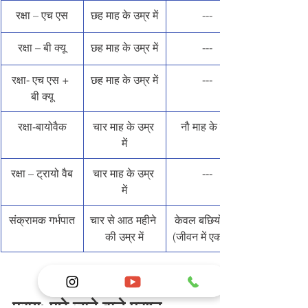
रक्षा – एच एस
छह माह के उम्र में
---
रक्षा – बी क्यू
छह माह के उम्र में
---
रक्षा- एच एस + 
छह माह के उम्र में
---
बी क्यू
रक्षा-बायोवैक
चार माह के उम्र 
नौ माह के बाद
में
रक्षा – ट्रायो वैब
चार माह के उम्र 
---
में
संक्रामक गर्भपात
चार से आठ महीने 
केवल बछियों को 
की उम्र में
(जीवन में एक बार)
प्राय: पूछे जाने वाले प्रश्न 