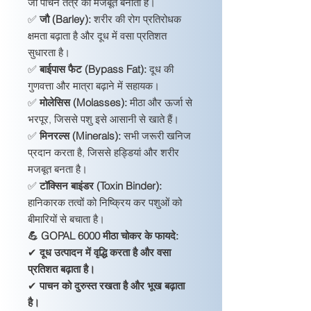
जो पाचन तंत्र को मजबूत बनाता है।
✅
जौ (Barley):
शरीर की रोग प्रतिरोधक
क्षमता बढ़ाता है और दूध में वसा प्रतिशत
सुधारता है।
✅
बाईपास फैट (Bypass Fat):
दूध की
गुणवत्ता और मात्रा बढ़ाने में सहायक।
✅
मोलेसिस (Molasses):
मीठा और ऊर्जा से
भरपूर, जिससे पशु इसे आसानी से खाते हैं।
✅
मिनरल्स (Minerals):
सभी जरूरी खनिज
प्रदान करता है, जिससे हड्डियां और शरीर
मजबूत बनता है।
✅
टॉक्सिन बाइंडर (Toxin Binder):
हानिकारक तत्वों को निष्क्रिय कर पशुओं को
बीमारियों से बचाता है।
💪 GOPAL 6000 मीठा चोकर के फायदे:
✔
दूध उत्पादन में वृद्धि करता है और वसा
प्रतिशत बढ़ाता है।
✔
पाचन को दुरुस्त रखता है और भूख बढ़ाता
है।