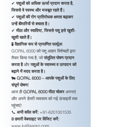
✔
पशुओं को अधिक ऊर्जा प्रदान करता है,
जिससे वे स्वस्थ और मजबूत रहते हैं।
✔
पशुओं की रोग प्रतिरोधक क्षमता बढ़ाकर
उन्हें बीमारियों से बचाता है।
✔
मीठा और स्वादिष्ट, जिससे पशु इसे खुशी-
खुशी खाते हैं।
🧪 वैज्ञानिक रूप से प्रमाणित फार्मूला
GOPAL 6000 को पशु आहार विशेषज्ञों द्वारा
तैयार किया गया है, जो
संतुलित पोषण प्रदान
करता है
और
पशुओं के स्वास्थ्य व उत्पादन को
बढ़ाने में मदद करता है।
🐄 GOPAL 6000 – आपके पशुओं के लिए
संपूर्ण पोषण!
आज ही
GOPAL 6000 मीठा चोकर
अपनाएं
और अपने डेयरी व्यवसाय को नई ऊंचाइयों तक
पहुंचाएं!
📞
अभी कॉल करें:
+91-6201001535
🌐
हमारी वेबसाइट पर विजिट करें:
www.kafilaagro.com