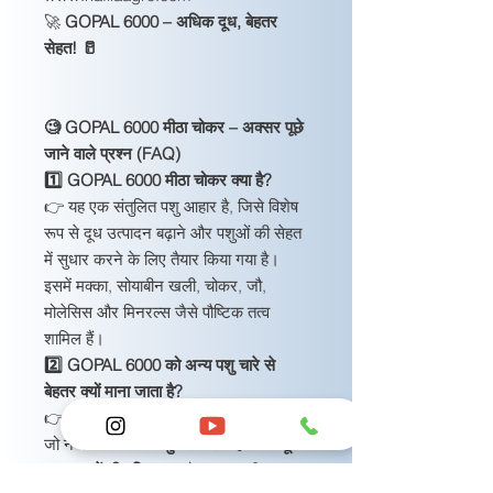
🚀
GOPAL 6000 – अधिक दूध, बेहतर
सेहत! 🥛
🧐 GOPAL 6000 मीठा चोकर – अक्सर पूछे
जाने वाले प्रश्न (FAQ)
1️⃣ GOPAL 6000 मीठा चोकर क्या है?
👉 यह एक संतुलित पशु आहार है, जिसे विशेष
रूप से दूध उत्पादन बढ़ाने और पशुओं की सेहत
में सुधार करने के लिए तैयार किया गया है।
इसमें मक्का, सोयाबीन खली, चोकर, जौ,
मोलेसिस और मिनरल्स जैसे पौष्टिक तत्व
शामिल हैं।
2️⃣ GOPAL 6000 को अन्य पशु चारे से
बेहतर क्यों माना जाता है?
👉 यह उच्च गुणवत्ता वाली सामग्री से बना है,
जो न केवल
पाचन में सुधार करता है बल्कि दूध
उत्पादन में भी वृद्धि
करता है। इसका मीठा स्वाद