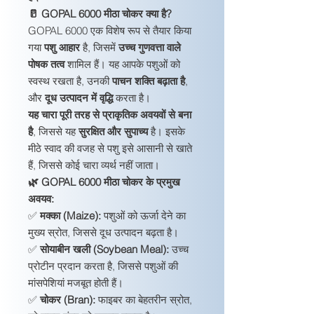
🥛 GOPAL 6000 मीठा चोकर क्या है?
GOPAL 6000 एक विशेष रूप से तैयार किया
गया
पशु आहार
है, जिसमें
उच्च गुणवत्ता वाले
पोषक तत्व
शामिल हैं। यह आपके पशुओं को
स्वस्थ रखता है, उनकी
पाचन शक्ति बढ़ाता है
,
और
दूध उत्पादन में वृद्धि
करता है।
यह चारा पूरी तरह से प्राकृतिक अवयवों से बना
है
, जिससे यह
सुरक्षित और सुपाच्य
है। इसके
मीठे स्वाद की वजह से पशु इसे आसानी से खाते
हैं, जिससे कोई चारा व्यर्थ नहीं जाता।
🌿 GOPAL 6000 मीठा चोकर के प्रमुख
अवयव:
✅
मक्का (Maize):
पशुओं को ऊर्जा देने का
मुख्य स्रोत, जिससे दूध उत्पादन बढ़ता है।
✅
सोयाबीन खली (Soybean Meal):
उच्च
प्रोटीन प्रदान करता है, जिससे पशुओं की
मांसपेशियां मजबूत होती हैं।
✅
चोकर (Bran):
फाइबर का बेहतरीन स्रोत,