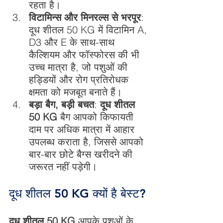
रहता है।
विटामिन्स और मिनरल्स से भरपूर
: 
दूध शीतल 50 KG में विटामिन A, 
D3 और E के साथ-साथ 
कैल्शियम और फॉस्फोरस की भी 
उच्च मात्रा है, जो पशुओं की 
हड्डियों और रोग प्रतिरोधक 
क्षमता को मजबूत बनाते हैं।
बड़ा बैग, बड़ी बचत
: 
दूध शीतल 
50 KG
 बैग आपको किफायती 
दाम पर अधिक मात्रा में आहार 
उपलब्ध कराता है, जिससे आपको 
बार-बार छोटे बैग्स खरीदने की 
जरूरत नहीं पड़ेगी।
दूध शीतल 50 KG क्यों है बेस्ट?
दूध शीतल 50 KG
 आपके पशुओं के 