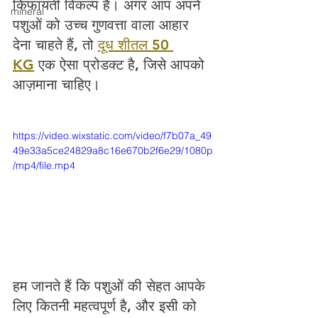
किफायती विकल्प है। अगर आप अपने 
mineral
पशुओं को उच्च गुणवत्ता वाला आहार 
देना चाहते हैं, तो 
दूध शीतल 50 
KG
 एक ऐसा प्रोडक्ट है, जिसे आपको 
आज़माना चाहिए।
https://video.wixstatic.com/video/f7b07a_49
49e33a5ce24829a8c16e670b2f6e29/1080p
/mp4/file.mp4
हम जानते हैं कि पशुओं की सेहत आपके 
लिए कितनी महत्वपूर्ण है, और इसी को 